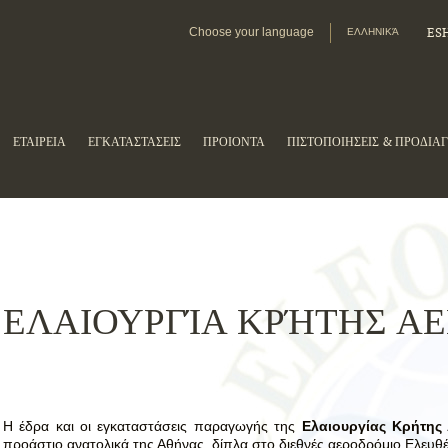
Choose your language
ES
ΕΛΛΗΝΙΚΆ
ΕΤΑΙΡΕΙΑ
ΕΓΚΑΤΑΣΤΑΣΕΙΣ
ΠΡΟΙΟΝΤΑ
ΠΙΣΤΟΠΟΙΗΣΕΙΣ & ΠΡΟΔΙΑ
ΕΛΑΙΟΥΡΓΊΑ ΚΡΉΤΗΣ Α
Η έδρα και οι εγκαταστάσεις παραγωγής της
Ελαιουργίας Κρήτης
προάστιο ανατολικά της Αθήνας, δίπλα στο διεθνές αεροδρόμιο Ελευθέ