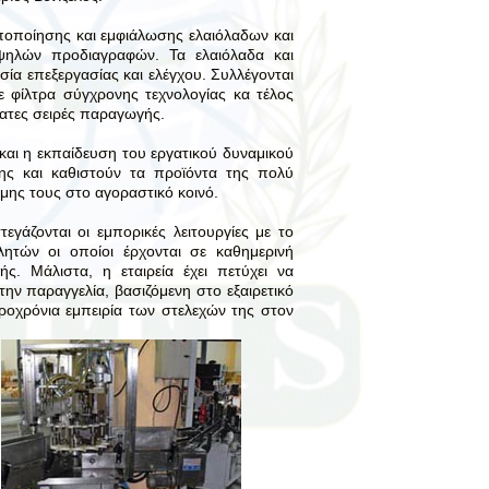
υποποίησης και εμφιάλωσης ελαιόλαδων και
ψηλών προδιαγραφών. Τα ελαιόλαδα και
ία επεξεργασίας και ελέγχου. Συλλέγονται
με φίλτρα σύγχρονης τεχνολογίας κα τέλος
ματες σειρές παραγωγής.
και η εκπαίδευση του εργατικού δυναμικού
της και καθιστούν τα προϊόντα της πολύ
ήμης τους στο αγοραστικό κοινό.
γάζονται οι εμπορικές λειτουργίες με το
ητών οι οποίοι έρχονται σε καθημερινή
ής. Μάλιστα, η εταιρεία έχει πετύχει να
ν παραγγελία, βασιζόμενη στο εξαιρετικό
κροχρόνια εμπειρία των στελεχών της στον