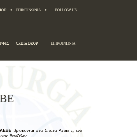
HOP
ΕΠΙΚΟΙΝΩΝΙΑ
FOLLOW US
ΓΡΦΕΣ
CRETA DROP
ΕΠΙΚΟΙΝΩΝΙΑ
ΕΒΕ
 ΑΕΒΕ
βρίσκονται στα Σπάτα Αττικής, ένα
ριος Βενιζέλος.